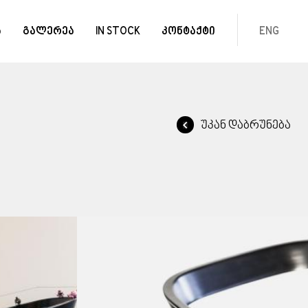
ა
გალერეა
IN STOCK
კონტაქტი
ENG
უკან დაბრუნება