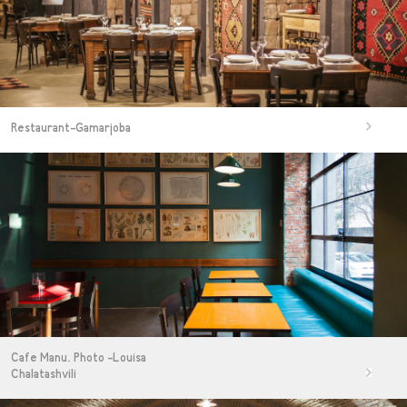
Restaurant-Gamarjoba
Cafe Manu. Photo -Louisa
Chalatashvili