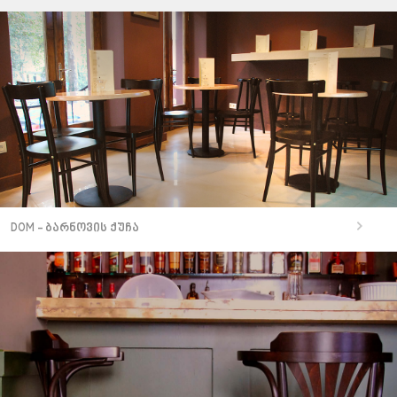
DOM - ბარნოვის ქუჩა