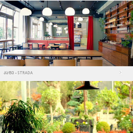
კაფე - STRADA