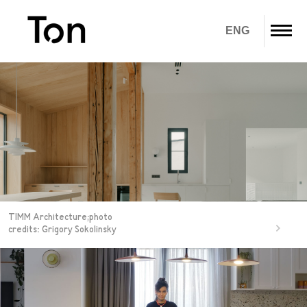
ENG
ჩვენ შესახებ
პროდუქტები
გადმოწერა
გალერეა
TIMM Architecture;photo
IN STOCK
credits: Grigory Sokolinsky
კონტაქტი