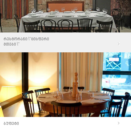
რესტორანი \"ცისფერი
მთები \"
ბუფეტი