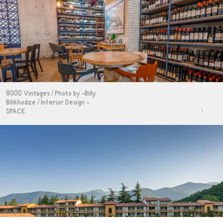
8000 Vintages / Photo by -Billy
Bilikhodze / Interior Design -
SPACE