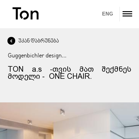
ENG
უკან დაბრუნება
ჩვენ შესახებ
Guggenbichler design...
პროდუქტები
TON a.s -თვის მათ შექმნეს
გადმოწერა
მოდელი - ONE CHAIR.
გალერეა
IN STOCK
კონტაქტი